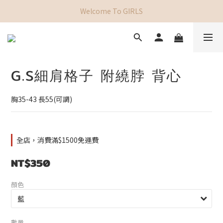
Welcome To GIRLS
G.S細肩格子 附繞脖 背心
胸35-43 長55(可調)
全店，消費滿$1500免運費
NT$350
顏色
數量