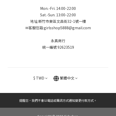
Mon.-Fri. 14:00-22:00
Sat.-Sun. 13:00-22:00
地址:新竹市東區文昌街32-1號一樓
✉客服信箱:girlsshop5888@gmail.com
永真商行
統一編號 92623519
$
TWD
繁體中文
提醒您，我們不會以電話或簡訊方式通知變更付款方式。