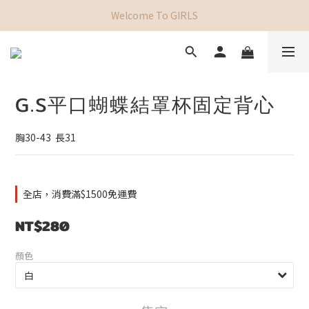
Welcome To GIRLS
G.S平口蝴蝶結罩杯固定背心
胸30-43  長31
全店，消費滿$1500免運費
NT$280
顏色