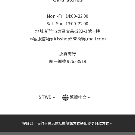
Mon.-Fri. 14:00-22:00
Sat.-Sun. 13:00-22:00
地址:新竹市東區文昌街32-1號一樓
✉客服信箱:girlsshop5888@gmail.com
永真商行
統一編號 92623519
$
TWD
繁體中文
提醒您，我們不會以電話或簡訊方式通知變更付款方式。