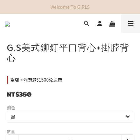
Welcome To GIRLS
G.S美式鉚釘平口背心+掛脖背
心
全店，消費滿$1500免運費
NT$350
顏色
數量