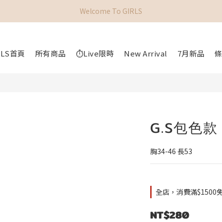
Welcome To GIRLS
RLS首頁
所有商品
⏱Live限時
New Arrival
7月新品
條
G.S包色
胸34-46 長53
全店，消費滿$1500
NT$280