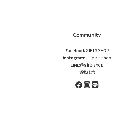
Community
Facebook
:GIRLS SHOP
instagram
:___girls.shop
LINE
:@girls.shop
隱私政策