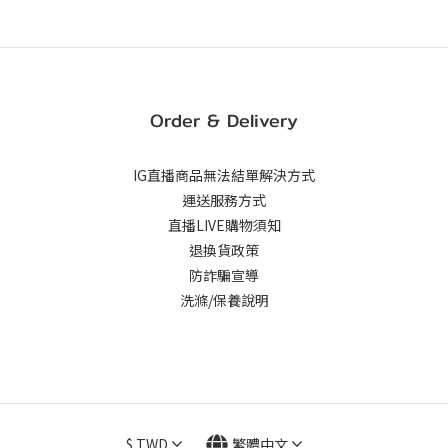
Order & Delivery
IG直播商品無法結單解決方式
運送服務方式
直播LIVE購物須知
退換貨政策
防詐騙宣導
洗滌/保養說明
$
TWD
繁體中文