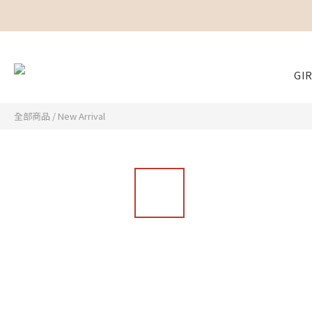
GI
全部商品
/
New Arrival