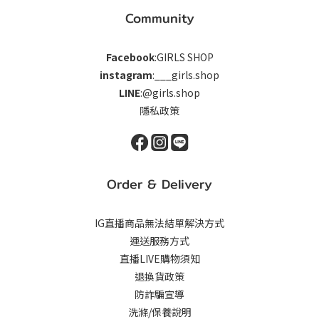
Community
Facebook
:GIRLS SHOP
instagram
:___girls.shop
LINE
:@girls.shop
隱私政策
Order & Delivery
IG直播商品無法結單解決方式
運送服務方式
直播LIVE購物須知
退換貨政策
防詐騙宣導
洗滌/保養說明