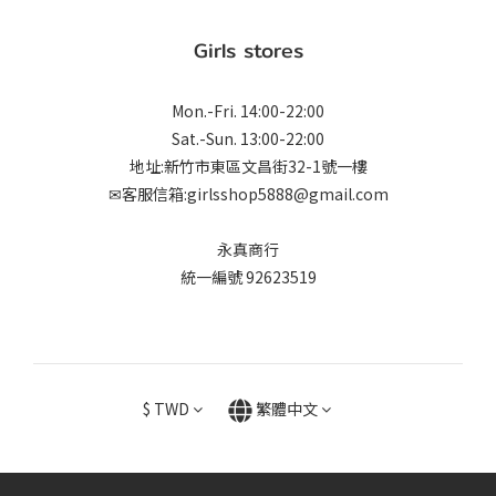
Girls stores
Mon.-Fri. 14:00-22:00
Sat.-Sun. 13:00-22:00
地址:新竹市東區文昌街32-1號一樓
✉客服信箱:girlsshop5888@gmail.com
永真商行
統一編號 92623519
$
TWD
繁體中文